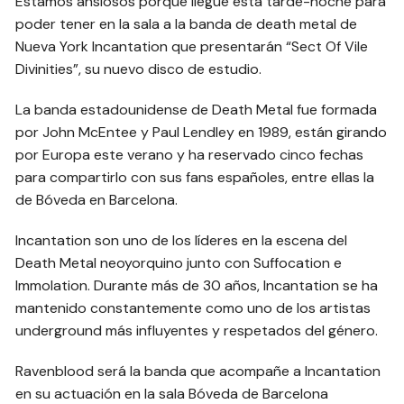
Estamos ansiosos porque llegue esta tarde-noche para
poder tener en la sala a la banda de death metal de
Nueva York Incantation que presentarán “Sect Of Vile
Divinities”, su nuevo disco de estudio.
La banda estadounidense de Death Metal fue formada
por John McEntee y Paul Lendley en 1989, están girando
por Europa este verano y ha reservado cinco fechas
para compartirlo con sus fans españoles, entre ellas la
de Bóveda en Barcelona.
Incantation son uno de los líderes en la escena del
Death Metal neoyorquino junto con Suffocation e
Immolation. Durante más de 30 años, Incantation se ha
mantenido constantemente como uno de los artistas
underground más influyentes y respetados del género.
Ravenblood será la banda que acompañe a Incantation
en su actuación en la sala Bóveda de Barcelona