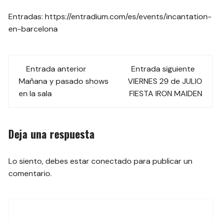
Entradas: https://entradium.com/es/events/incantation-
en-barcelona
Navegación
Entrada anterior
Entrada siguiente
de
Mañana y pasado shows
VIERNES 29 de JULIO
en la sala
FIESTA IRON MAIDEN
las
entradas
Deja una respuesta
Lo siento, debes estar
conectado
para publicar un
comentario.