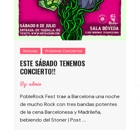
Noticias
Próximos Conciertos
ESTE SÁBADO TENEMOS
CONCIERTO!!
By:
admin
PobleRock Fest trae a Barcelona una noche
de mucho Rock con tres bandas potentes
de la cena Barcelonesa y Madrileña,
bebiendo del Stoner | Post ….