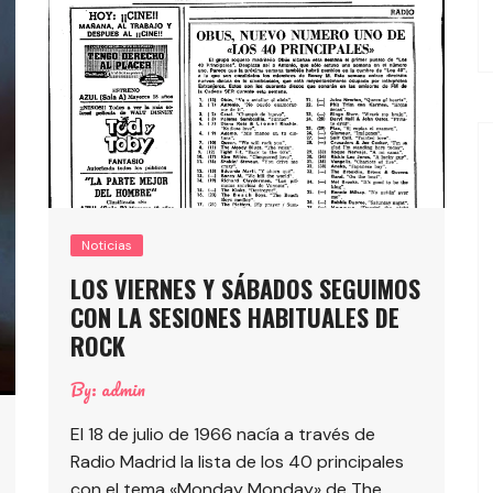
EL TROPE
Noticias
LOS VIERNES Y SÁBADOS SEGUIMOS
CON LA SESIONES HABITUALES DE
ROCK
By:
admin
El 18 de julio de 1966 nacía a través de
Radio Madrid la lista de los 40 principales
con el tema «Monday Monday» de The ….