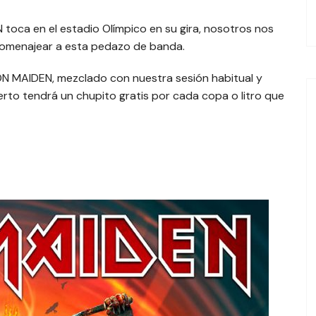
EL TROPE
toca en el estadio Olímpico en su gira, nosotros nos
homenajear a esta pedazo de banda.
ON MAIDEN, mezclado con nuestra sesión habitual y
rto tendrá un chupito gratis por cada copa o litro que