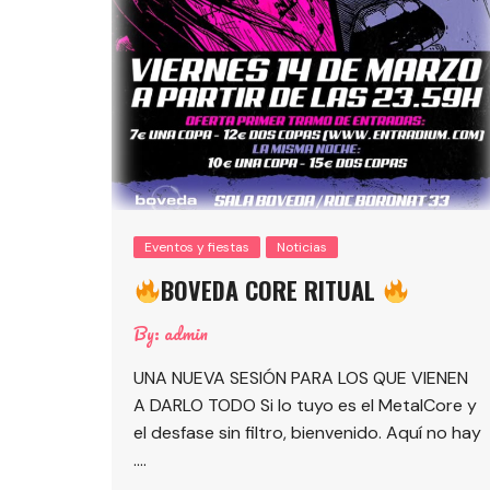
Eventos y fiestas
Noticias
BOVEDA CORE RITUAL
By:
admin
UNA NUEVA SESIÓN PARA LOS QUE VIENEN
A DARLO TODO Si lo tuyo es el MetalCore y
el desfase sin filtro, bienvenido. Aquí no hay
….