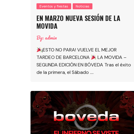
Eventos y fiestas
Noticias
EN MARZO NUEVA SESIÓN DE LA
MOVIDA
By:
admin
¡ESTO NO PARA! VUELVE EL MEJOR
TARDEO DE BARCELONA
LA MOVIDA –
SEGUNDA EDICIÓN EN BÓVEDA Tras el éxito
de la primera, el Sábado ….