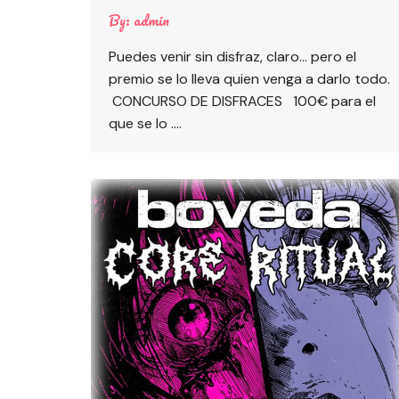
By:
admin
Puedes venir sin disfraz, claro… pero el
premio se lo lleva quien venga a darlo todo.
CONCURSO DE DISFRACES 100€ para el
que se lo ….