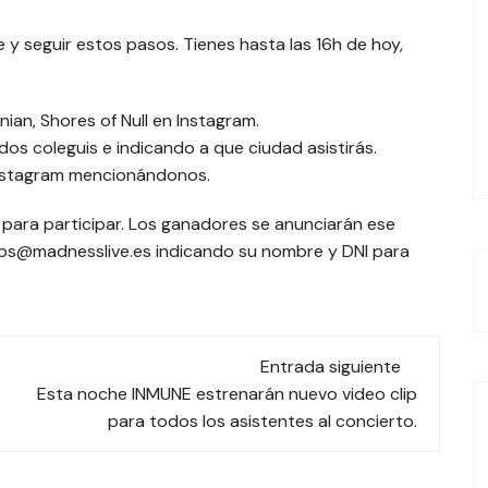
 y seguir estos pasos. Tienes hasta las 16h de hoy,
nian, Shores of Null en Instagram.
os coleguis e indicando a que ciudad asistirás.
 Instagram mencionándonos.
ET para participar. Los ganadores se anunciarán ese
eos@madnesslive.es indicando su nombre y DNI para
Entrada siguiente
Esta noche INMUNE estrenarán nuevo video clip
para todos los asistentes al concierto.