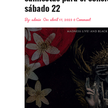
sábado 22
By:
admin
On:
abril 17, 2023
0 Comment