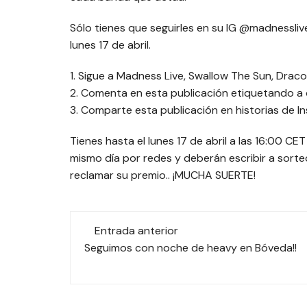
Sólo tienes que seguirles en su IG @madnesslive
lunes 17 de abril.
1. Sigue a Madness Live, Swallow The Sun, Draco
2. Comenta en esta publicación etiquetando a d
3. Comparte esta publicación en historias de
Tienes hasta el lunes 17 de abril a las 16:00 C
mismo día por redes y deberán escribir a sort
reclamar su premio.. ¡MUCHA SUERTE!
Navegación
Entrada anterior
de
Seguimos con noche de heavy en Bóveda!!
las