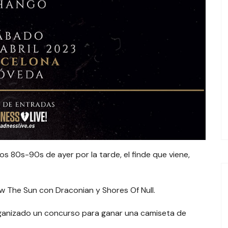
os 80s-90s de ayer por la tarde, el finde que viene,
w The Sun con Draconian y Shores Of Null.
rganizado un concurso para ganar una camiseta de