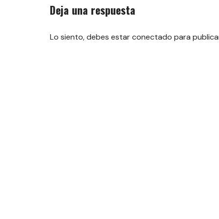
entradas
Deja una respuesta
Lo siento, debes estar
conectado
para publica