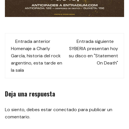
Navegación
Entrada anterior
Entrada siguiente
de
Homenaje a Charly
SYBERIA presentan hoy
García, historia del rock
su disco en "Statement
las
argentino, esta tarde en
On Death"
la sala
entradas
Deja una respuesta
Lo siento, debes estar
conectado
para publicar un
comentario.