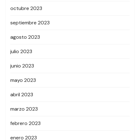
octubre 2023
septiembre 2023
agosto 2023
julio 2023
junio 2023
mayo 2023
abril 2023
marzo 2023
febrero 2023
enero 2023