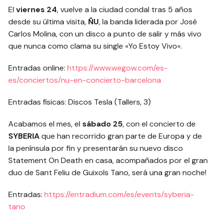
El
viernes 24
, vuelve a la ciudad condal tras 5 años
desde su última visita,
ÑU
, la banda liderada por José
Carlos Molina, con un disco a punto de salir y más vivo
que nunca como clama su single «Yo Estoy Vivo».
Entradas online:
https://www.wegow.com/es-
es/conciertos/nu-en-concierto-barcelona
Entradas físicas: Discos Tesla (Tallers, 3)
Acabamos el mes, el
sábado 25
, con el concierto de
SYBERIA
que han recorrido gran parte de Europa y de
la península por fin y presentarán su nuevo disco
Statement On Death en casa, acompañados por el gran
duo de Sant Feliu de Guixols Tano, será una gran noche!
Entradas:
https://entradium.com/es/events/syberia-
tano