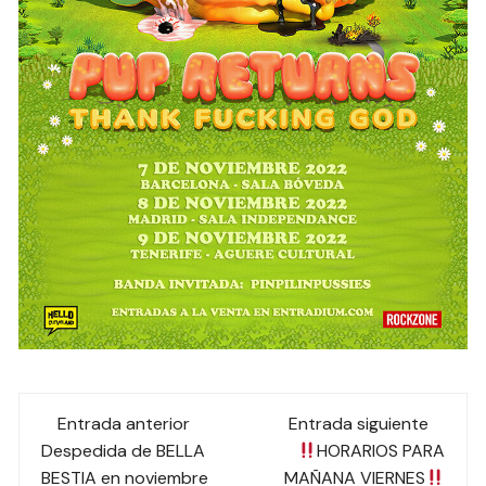
Navegación
Entrada anterior
Entrada siguiente
de
Despedida de BELLA
HORARIOS PARA
BESTIA en noviembre
MAÑANA VIERNES