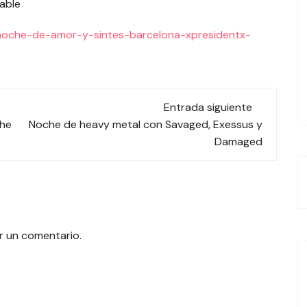
dable
/noche-de-amor-y-sintes-barcelona-xpresidentx-
Entrada siguiente
che
Noche de heavy metal con Savaged, Exessus y
Damaged
r un comentario.