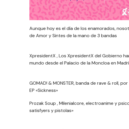
Aunque hoy es el día de los enamorados, nosot
de Amor y Sintes de la mano de 3 bandas
XpresidentX , Los XpresidentX del Gobierno ha
mundo desde el Palacio de la Moncloa en Madri
GOMAD! & MONSTER, banda de rave & roll, por l
EP «Sickness»
Prozak Soup , Milenialcore, electroanime y psi
satisfyers y pistolas»