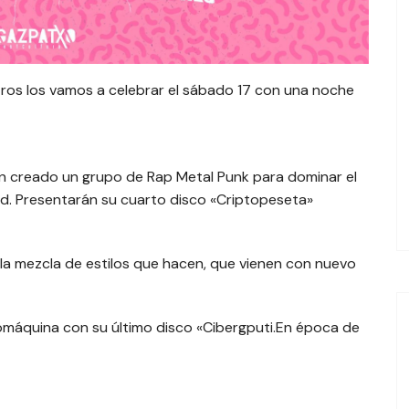
ros los vamos a celebrar el sábado 17 con una noche
n creado un grupo de Rap Metal Punk para dominar el
d. Presentarán su cuarto disco «Criptopeseta»
a mezcla de estilos que hacen, que vienen con nuevo
comáquina con su último disco «Cibergputi.En época de