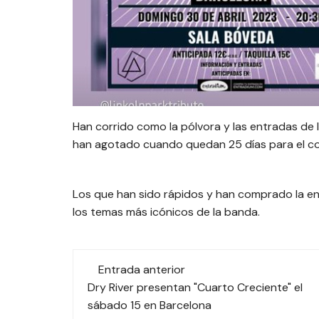
Han corrido como la pólvora y las entradas de l
han agotado cuando quedan 25 días para el co
Los que han sido rápidos y han comprado la en
los temas más icónicos de la banda.
Navegación
Entrada anterior
de
Dry River presentan "Cuarto Creciente" el
sábado 15 en Barcelona