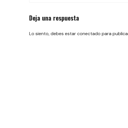
las
entradas
Deja una respuesta
Lo siento, debes estar
conectado
para publica