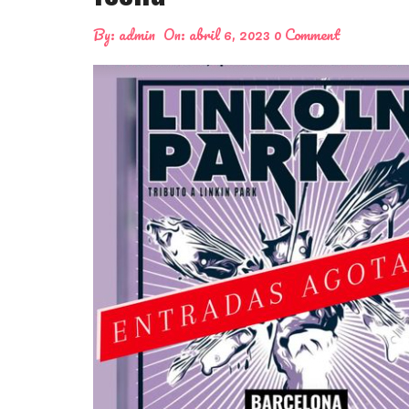
By:
admin
On:
abril 6, 2023
0 Comment