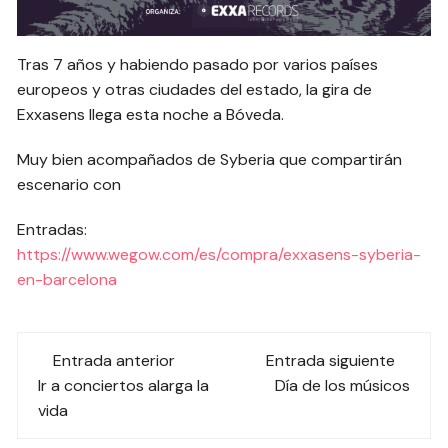
Tras 7 años y habiendo pasado por varios países
europeos y otras ciudades del estado, la gira de
Exxasens llega esta noche a Bóveda.
Muy bien acompañados de Syberia que compartirán
escenario con
Entradas:
https://www.wegow.com/es/compra/exxasens-syberia-
en-barcelona
Navegación
Entrada anterior
Entrada siguiente
de
Ir a conciertos alarga la
Día de los músicos
vida
las