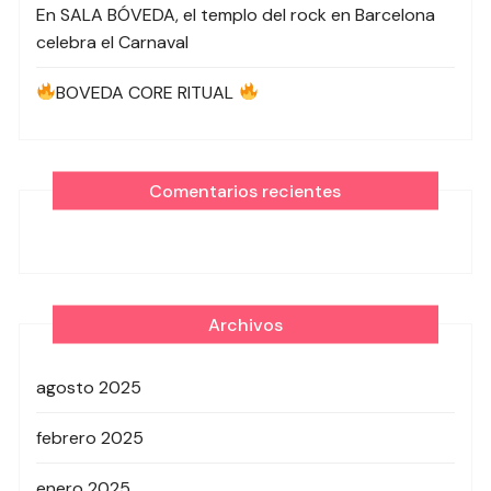
En SALA BÓVEDA, el templo del rock en Barcelona
celebra el Carnaval
BOVEDA CORE RITUAL
Comentarios recientes
Archivos
agosto 2025
febrero 2025
enero 2025