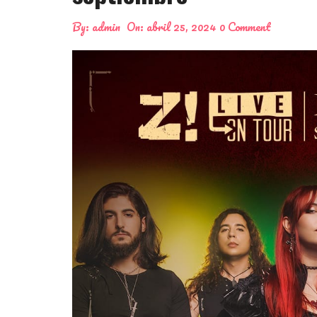
By:
admin
On:
abril 25, 2024
0 Comment