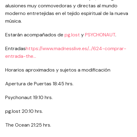
alusiones muy conmovedoras y directas al mundo
moderno entretejidas en el tejido espiritual de la nueva
música.
Estarán acompañados de
pg.lost
y
PSYCHONAUT
.
Entradas
https://www.madnesslive.es/…/624-comprar-
entrada-the…
Horarios aproximados y sujetos a modificación
Apertura de Puertas 18:45 hrs.
Psychonaut 19:10 hrs.
pg.lost 20:10 hrs.
The Ocean 21:25 hrs.