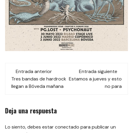
Navegación
Entrada anterior
Entrada siguiente
de
Tres bandas de hardrock
Estamos a jueves y esto
llegan a Bóveda mañana
no para
las
entradas
Deja una respuesta
Lo siento, debes estar
conectado
para publicar un