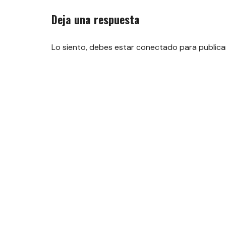
entradas
Deja una respuesta
Lo siento, debes estar
conectado
para publica