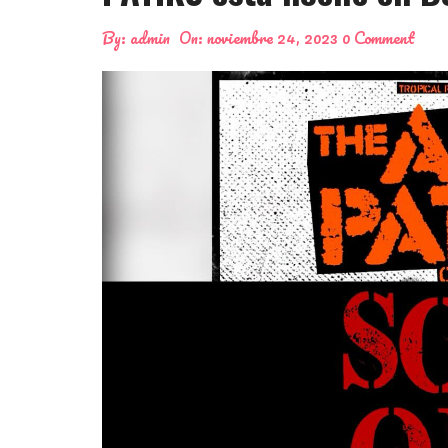
By:
admin
On:
noviembre 24, 2023
0 Comment