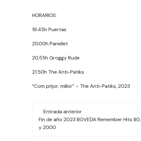
HORARIOS:
19.45h Puertas
20.00h Panellet
20.55h Groggy Rude
21.50h The Anti-Patiks
“Com pitjor, millor” – The Anti-Patiks, 2023
Navegación
Entrada anterior
de
Fin de año 2023 BOVEDA Remember Hits 80
y 2000
las