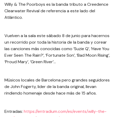
Willy & The Poorboys es la banda tributo a Creedence
Clearwater Revival de referencia a este lado del
Atlántico.
Vuelven a la sala este sábado 8 de junio para hacernos
un recorrido por toda la historia de la banda y corear
las canciones más conocidas como ‘Suzie Q’, ‘Have You
Ever Seen The Rain?’, ‘Fortunate Son’, ‘Bad Moon Rising’,
‘Proud Mary’, ‘Green River’…
Músicos locales de Barcelona pero grandes seguidores
de John Fogerty, lider de la banda original, llevan
rindiendo homenaje desde hace más de 15 años.
Entradas:
https://entradium.com/es/events/willy-the-