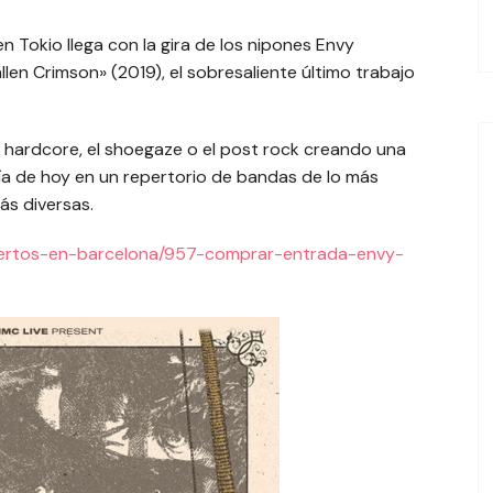
EL TROPE
Tokio llega con la gira de los nipones Envy
len Crimson» (2019), el sobresaliente último trabajo
el hardcore, el shoegaze o el post rock creando una
ía de hoy en un repertorio de bandas de lo más
ás diversas.
ciertos-en-barcelona/957-comprar-entrada-envy-