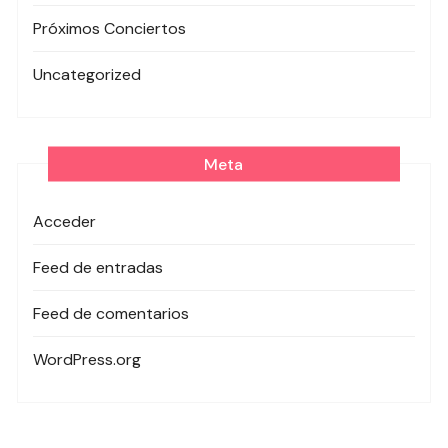
Próximos Conciertos
Uncategorized
Meta
Acceder
Feed de entradas
Feed de comentarios
WordPress.org