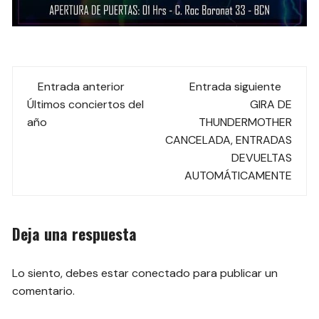
Navegación
Entrada anterior
Entrada siguiente
de
Últimos conciertos del
GIRA DE
año
THUNDERMOTHER
las
CANCELADA, ENTRADAS
DEVUELTAS
entradas
AUTOMÁTICAMENTE
Deja una respuesta
Lo siento, debes estar
conectado
para publicar un
comentario.