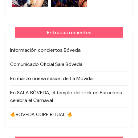
Entradas recientes
Información conciertos Bóveda
Comunicado Oficial Sala Bóveda
En marzo nueva sesión de La Movida
En SALA BÓVEDA, el templo del rock en Barcelona
celebra el Carnaval
BOVEDA CORE RITUAL