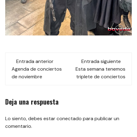
Navegación
Entrada anterior
Entrada siguiente
de
Agenda de conciertos
Esta semana tenemos
de noviembre
triplete de conciertos
las
entradas
Deja una respuesta
Lo siento, debes estar
conectado
para publicar un
comentario.