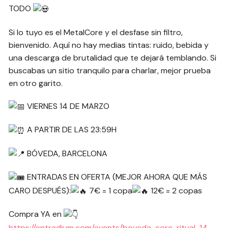
TODO
Si lo tuyo es el MetalCore y el desfase sin filtro,
bienvenido. Aquí no hay medias tintas: ruido, bebida y
una descarga de brutalidad que te dejará temblando. Si
buscabas un sitio tranquilo para charlar, mejor prueba
en otro garito.
VIERNES 14 DE MARZO
A PARTIR DE LAS 23:59H
BÓVEDA, BARCELONA
ENTRADAS EN OFERTA (MEJOR AHORA QUE MÁS
CARO DESPUÉS):
7€ = 1 copa
12€ = 2 copas
Compra YA en
https://entradium.com/events/boveda-core-ritual-14-