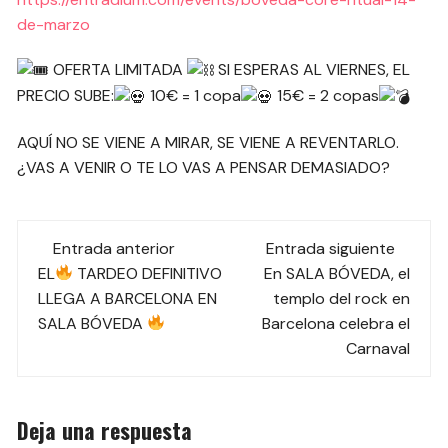
de-marzo
OFERTA LIMITADA
SI ESPERAS AL VIERNES, EL
PRECIO SUBE:
10€ = 1 copa
15€ = 2 copas
AQUÍ NO SE VIENE A MIRAR, SE VIENE A REVENTARLO.
¿VAS A VENIR O TE LO VAS A PENSAR DEMASIADO?
Navegación
Entrada anterior
Entrada siguiente
de
EL
TARDEO DEFINITIVO
En SALA BÓVEDA, el
LLEGA A BARCELONA EN
templo del rock en
las
SALA BÓVEDA
Barcelona celebra el
Carnaval
entradas
Deja una respuesta