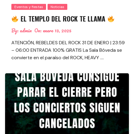
Eventos y fiestas
Noticias
EL TEMPLO DEL ROCK TE LLAMA
By:
admin
On:
enero 13, 2025
ATENCIÓN, REBELDES DEL ROCK 31 DE ENERO | 23:59
– 06:00 ENTRADA 100% GRATIS La Sala Bóveda se
convierte en el paraíso del ROCK, HEAVY ….