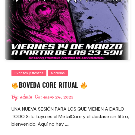
Eventos y fiestas
Noticias
BOVEDA CORE RITUAL
By:
admin
On:
enero 24, 2025
UNA NUEVA SESIÓN PARA LOS QUE VIENEN A DARLO
TODO Si lo tuyo es el MetalCore y el desfase sin filtro,
bienvenido. Aquí no hay ….