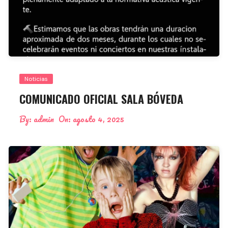
Noticias
COMUNICADO OFICIAL SALA BÓVEDA
By:
admin
On:
agosto 4, 2025