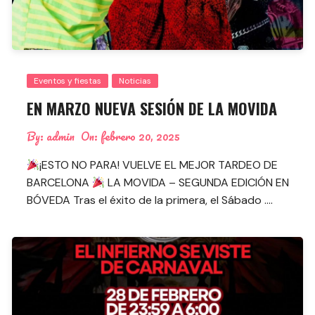
Eventos y fiestas
Noticias
EN MARZO NUEVA SESIÓN DE LA MOVIDA
By:
admin
On:
febrero 20, 2025
¡ESTO NO PARA! VUELVE EL MEJOR TARDEO DE
BARCELONA
LA MOVIDA – SEGUNDA EDICIÓN EN
BÓVEDA Tras el éxito de la primera, el Sábado ….