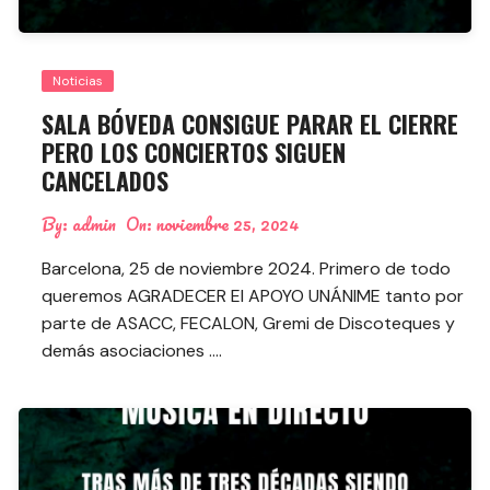
Noticias
SALA BÓVEDA CONSIGUE PARAR EL CIERRE
PERO LOS CONCIERTOS SIGUEN
CANCELADOS
By:
admin
On:
noviembre 25, 2024
Barcelona, 25 de noviembre 2024. Primero de todo
queremos AGRADECER El APOYO UNÁNIME tanto por
parte de ASACC, FECALON, Gremi de Discoteques y
demás asociaciones ….