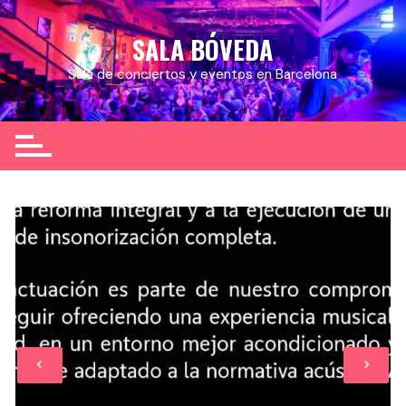
Skip
to
SALA BÓVEDA
content
Sala de conciertos y eventos en Barcelona
Eventos