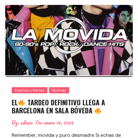
Eventos y fiestas
Noticias
EL
TARDEO DEFINITIVO LLEGA A
BARCELONA EN SALA BÓVEDA
By:
admin
On:
enero 16, 2025
Remember, movida y puro desmadre Si echas de