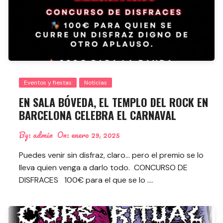
Eventos y fiestas
Noticias
EN SALA BÓVEDA, EL TEMPLO DEL ROCK EN
BARCELONA CELEBRA EL CARNAVAL
By:
admin
On:
enero 29, 2025
Puedes venir sin disfraz, claro… pero el premio se lo
lleva quien venga a darlo todo. CONCURSO DE
DISFRACES 100€ para el que se lo ….